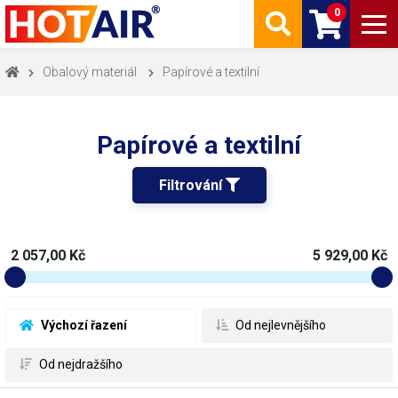
0
Obalový materiál
Papírové a textilní
Papírové a textilní
Filtrování 
2 057,00 Kč
5 929,00 Kč
 Výchozí řazení
 Od nejlevnějšího
 Od nejdražšího