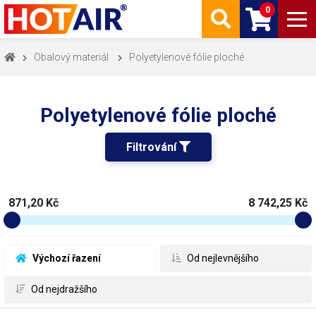
0
Obalový materiál
Polyetylenové fólie ploché
Polyetylenové fólie ploché
Filtrování 
871,20 Kč
8 742,25 Kč
 Výchozí řazení
 Od nejlevnějšího
 Od nejdražšího