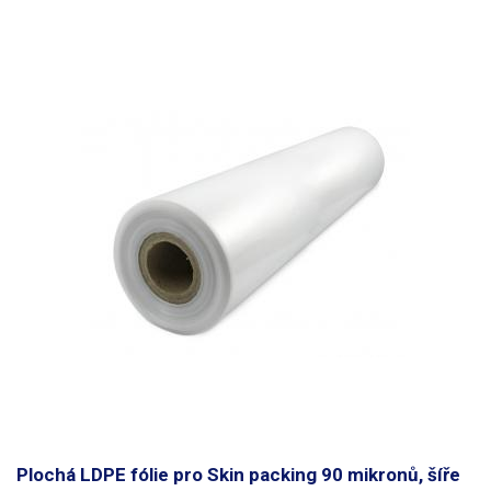
Plochá LDPE fólie pro Skin packing 90 mikronů, šíře