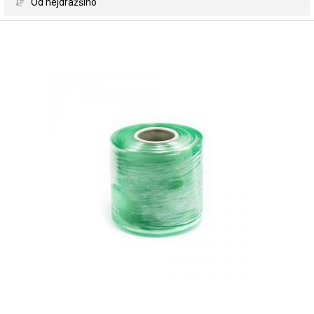
 Od nejdražšího