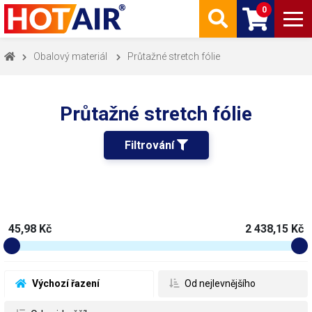
0
Obalový materiál
Průtažné stretch fólie
Průtažné stretch fólie
Filtrování 
45,98 Kč
2 438,15 Kč
 Výchozí řazení
 Od nejlevnějšího