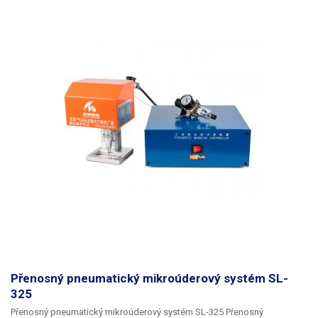
Přenosný pneumatický mikroúderový systém SL-
325
Přenosný pneumatický mikroúderový systém SL-325 Přenosný