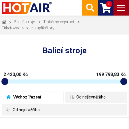
0
Balicí stroje
Tiskárny expirací
Etiketovací stroje a aplikátory
Balicí stroje
2 420,00 Kč
199 798,83 Kč
 Výchozí řazení
 Od nejlevnějšího
 Od nejdražšího