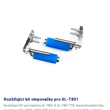
Rozšiřující kit olepovačky pro XL-T801
Rozšiřující KIT pro tiskárny XL-T801 A XL-T801 TTR.
Namontováním kitu