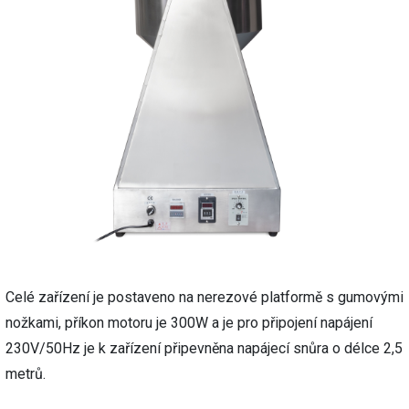
Celé zařízení je postaveno na nerezové platformě s gumovými
nožkami, příkon motoru je 300W a je pro připojení napájení
230V/50Hz je k zařízení připevněna napájecí snůra o délce 2,5
metrů.