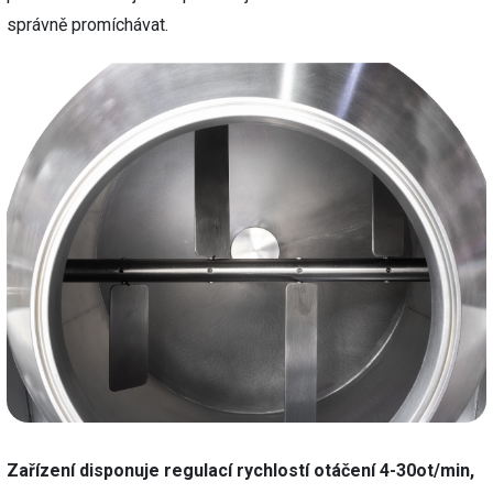
správně promíchávat.
Zařízení disponuje regulací rychlostí otáčení 4-30ot/min,