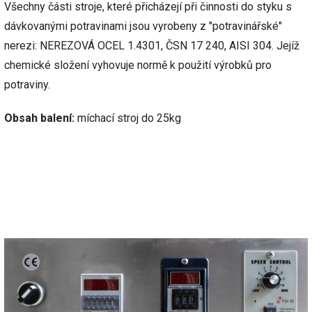
Všechny části stroje, které přicházejí při činnosti do styku s
dávkovanými potravinami jsou vyrobeny z "potravinářské"
nerezi: NEREZOVÁ OCEL 1.4301, ČSN 17 240, AISI 304. Jejíž
chemické složení vyhovuje normě k použití výrobků pro
potraviny.
Obsah balení:
míchací stroj do 25kg