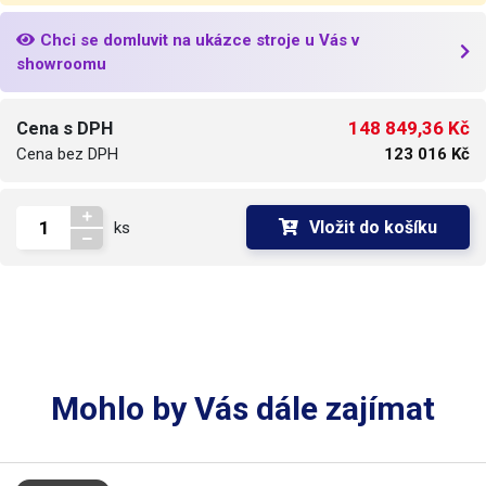
Chci se domluvit na ukázce stroje u Vás v
showroomu
148 849,36 Kč
Cena s DPH
Cena bez DPH
123 016 Kč
Vložit do košíku
ks
Mohlo by Vás dále zajímat