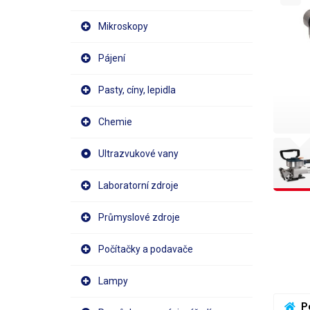
Mikroskopy
Pájení
Pasty, cíny, lepidla
Chemie
Ultrazvukové vany
Laboratorní zdroje
Průmyslové zdroje
Počítačky a podavače
Lampy
 P