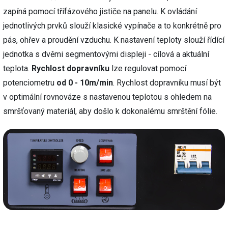
zapíná pomocí třífázového jističe na panelu. K ovládání
jednotlivých prvků slouží klasické vypínače a to konkrétně pro
pás, ohřev a proudění vzduchu. K nastavení teploty slouží řídící
jednotka s dvěmi segmentovými displeji - cílová a aktuální
teplota.
Rychlost dopravníku
lze regulovat pomocí
potenciometru
od 0 - 10m/min
. Rychlost dopravníku musí být
v optimální rovnováze s nastavenou teplotou s ohledem na
smršťovaný materiál, aby došlo k dokonalému smrštění fólie.