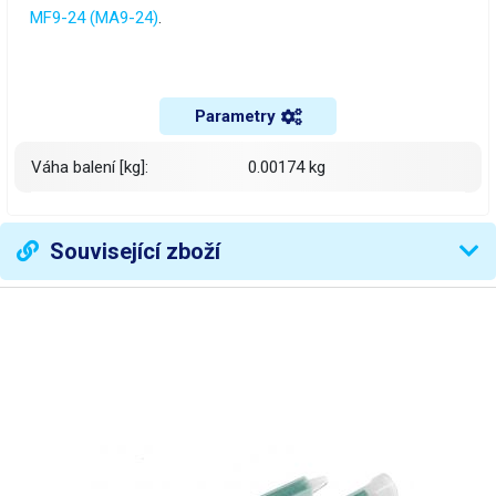
MF9-24 (MA9-24)
.
Parametry
Váha balení [kg]:
0.00174 kg
Související zboží