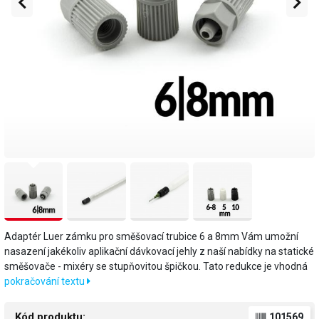
Adaptér Luer zámku pro směšovací trubice 6 a 8mm Vám umožní
nasazení jakékoliv aplikační dávkovací jehly z naší nabídky na statické
směšovače - mixéry se stupňovitou špičkou. Tato redukce je vhodná
pokračování textu
Kód produktu:
101569