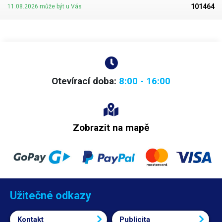
101464
11.08.2026 může být u Vás
Otevírací doba:
8:00 - 16:00
Zobrazit na mapě
Užitečné odkazy
Kontakt
Publicita