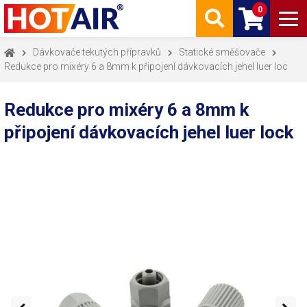
0
Dávkovače tekutých přípravků
Statické směšovače
Redukce pro mixéry 6 a 8mm k připojení dávkovacích jehel luer loc
Redukce pro mixéry 6 a 8mm k
připojení dávkovacích jehel luer lock