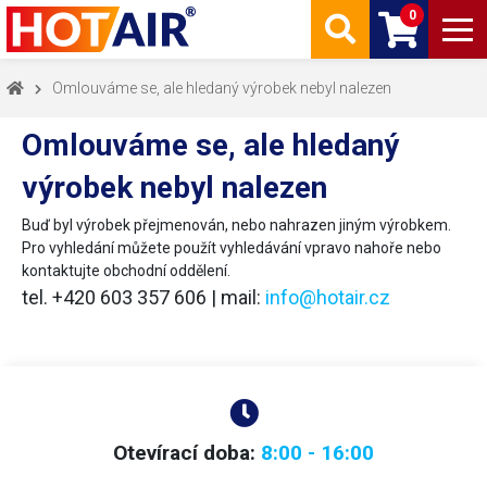
0
Omlouváme se, ale hledaný výrobek nebyl nalezen
Omlouváme se, ale hledaný
výrobek nebyl nalezen
Buď byl výrobek přejmenován, nebo nahrazen jiným výrobkem.
Pro vyhledání můžete použít vyhledávání vpravo nahoře nebo
kontaktujte obchodní oddělení.
tel. +420 603 357 606 | mail:
info@hotair.cz
Otevírací doba:
8:00 - 16:00