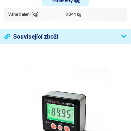
Parametry
Váha balení [kg]:
0.044 kg
Související zboží