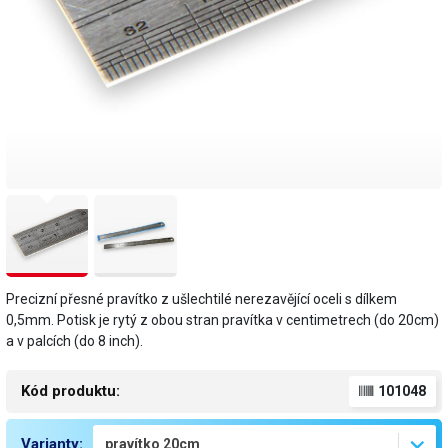
Precizní přesné pravítko z ušlechtilé nerezavějící oceli s dílkem
0,5mm. Potisk je rytý z obou stran pravítka v centimetrech (do 20cm)
a v palcích (do 8 inch).
Kód produktu:
101048
Varianty: