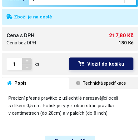
Zboží je na cestě
217,80 Kč
Cena s DPH
Cena bez DPH
180 Kč
Vložit do košíku
ks
 Popis
 Technická specifikace
Precizní přesné pravítko z ušlechtilé nerezavějící oceli
s dílkem 0,5mm. Potisk je rytý z obou stran pravítka
v centimetrech (do 20cm) a v palcích (do 8 inch).