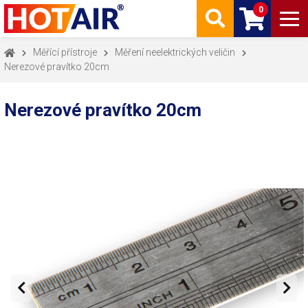
0
Měřící přístroje
Měření neelektrických veličin
Nerezové pravítko 20cm
Nerezové pravítko 20cm