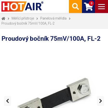
0
Měřící přístroje
Panelová měřidla
Proudový bočník 75mV/100A, FL-2
Proudový bočník 75mV/100A, FL-2