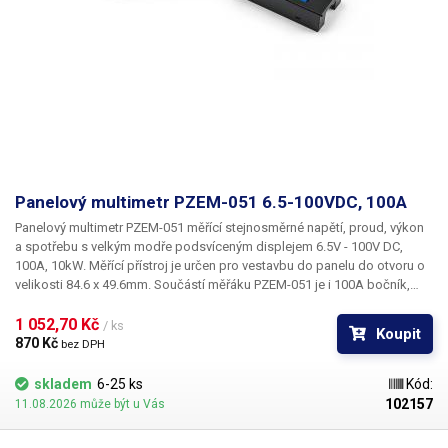
Panelový multimetr PZEM-051 6.5-100VDC, 100A
Panelový multimetr ​PZEM-051
měřící stejnosměrné
napětí, proud, výkon
a spotřebu
s velkým modře podsvíceným displejem
6.5V - 100V DC,
100A, 10kW.
Měřící přístroj je určen pro vestavbu do panelu do otvoru o
velikosti 84.6 x 49.6mm. Součástí měřáku PZEM-051 je i 100A bočník,
který se zapojuje do série se zátěží a zdrojem. Tlačítkem na předním
panelu lze vypnout modré podsvícení a resetovat naměřené hodnoty.
1 052,70 Kč 
/ ks
Koupit
870 Kč 
bez DPH
skladem
6-25 ks
Kód:
102157
11.08.2026 může být u Vás