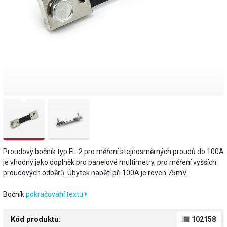
Proudový bočník typ FL-2 pro měření stejnosměrných proudů do 100A
je vhodný jako doplněk pro panelové multimetry, pro měření vyšších
proudových odběrů. Úbytek napětí při 100A je roven 75mV.
Bočník
pokračování textu
Kód produktu:
102158