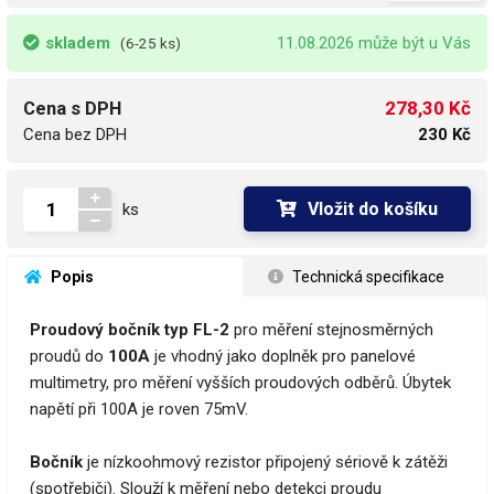
skladem
11.08.2026 může být u Vás
(6-25 ks)
278,30 Kč
Cena s DPH
Cena bez DPH
230 Kč
Vložit do košíku
ks
 Popis
 Technická specifikace
Proudový bočník typ FL-2
pro měření stejnosměrných
proudů do
100A
je vhodný jako doplněk pro panelové
multimetry, pro měření vyšších proudových odběrů. Úbytek
napětí při 100A je roven 75mV.
Bočník
je nízkoohmový rezistor připojený sériově k zátěži
(spotřebiči). Slouží k měření nebo detekci proudu