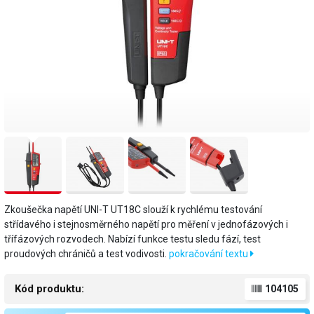
Zkoušečka napětí UNI-T UT18C slouží k rychlému testování
střídavého i stejnosměrného napětí pro měření v jednofázových i
třífázových rozvodech. Nabízí funkce testu sledu fází, test
proudových chráničů a test vodivosti.
pokračování textu
Kód produktu:
104105