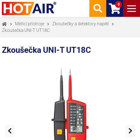
0
Měřící přístroje
Zkoušečky a detektory napětí
Zkoušečka UNI-T UT18C
Zkoušečka UNI-T UT18C