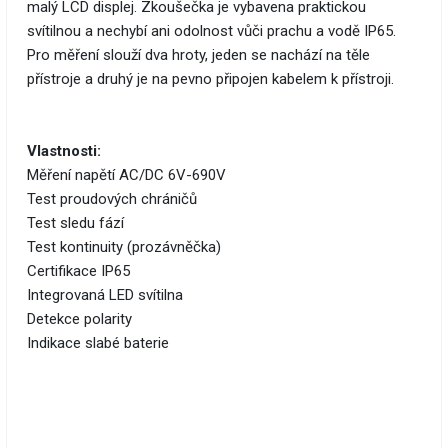
malý LCD displej. Zkoušečka je vybavena praktickou
svítilnou a nechybí ani odolnost vůči prachu a vodě IP65.
Pro měření slouží dva hroty, jeden se nachází na těle
přístroje a druhý je na pevno připojen kabelem k přístroji.
Vlastnosti:
Měření napětí AC/DC 6V-690V
Test proudových chráničů
Test sledu fází
Test kontinuity (prozávněčka)
Certifikace IP65
Integrovaná LED svítilna
Detekce polarity
Indikace slabé baterie