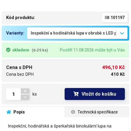
Kód produktu:
101197
Varianty:
skladem
Pozítří 11.08.2026 může být u Vás
(6-25 ks)
496,10 Kč
Cena s DPH
Cena bez DPH
410 Kč
Vložit do košíku
ks
 Popis
 Technická specifikace
Inspekční, hodinářská a šperkařská binokulární lupa na