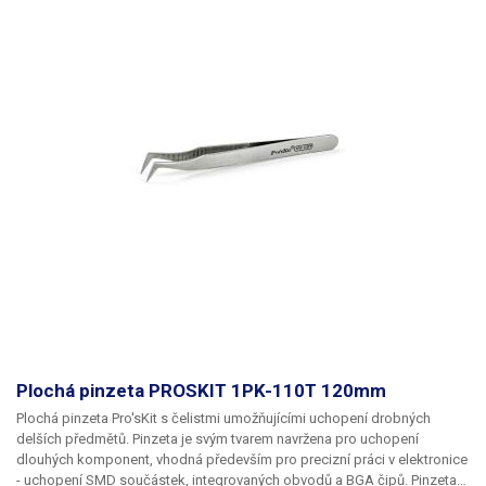
Plochá pinzeta PROSKIT 1PK-110T 120mm
Plochá pinzeta Pro'sKit s čelistmi umožňujícími uchopení drobných
delších předmětů. Pinzeta je svým tvarem navržena pro uchopení
dlouhých komponent, vhodná především pro precizní práci v elektronice
- uchopení SMD součástek, integrovaných obvodů a BGA čipů. Pinzeta