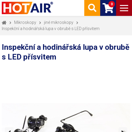
0
Mikroskopy
jiné mikroskopy
Inspekční a hodinářská lupa v obrubě s LED přísvitem
Inspekční a hodinářská lupa v obrubě
s LED přísvitem