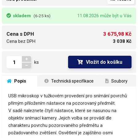
skladem
11.08.2026 může být u Vás
(6-25 ks)
3 675,98 Kč
Cena s DPH
Cena bez DPH
3 038 Kč
Vložit do košíku
ks
 Popis
 Technická specifikace
 Soubory
USB mikroskop v tužkovém provedení pro snímání povrchů
přímým přiložením nástavce na pozorovaný předmět.
V sadě naleznete čtyři nástavce, které se nasunou na
objektiv snímací kamery. Jejich volba se provádí dle
charakteru povrchu pozorovaného předmětu a
požadovaného zvětšení. Osvětlení je zajištěno osmi