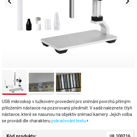
USB mikroskop v tužkovém provedení pro snímání povrchů přímým
přiložením nástavce na pozorovaný předmět. V sadě naleznete čtyři
nástavce, které se nasunou na objektiv snímací kamery. Jejich volba
se provádí dle charakteru
pokračování textu
Kód produktu:
100216