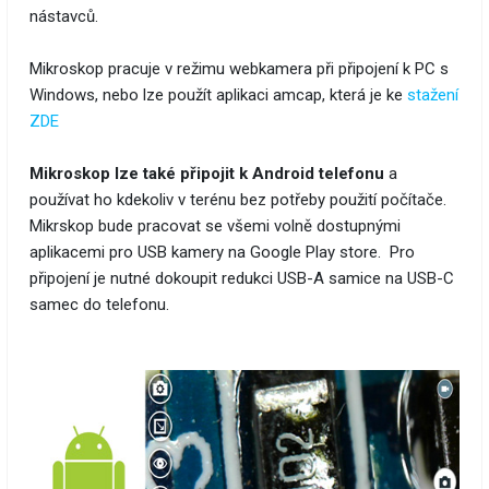
nástavců.
Mikroskop pracuje v režimu webkamera při připojení k PC s
Windows, nebo lze použít aplikaci amcap, která je ke
stažení
ZDE
Mikroskop lze také připojit k Android telefonu
a
používat ho kdekoliv v terénu bez potřeby použití počítače.
Mikrskop bude pracovat se všemi volně dostupnými
aplikacemi pro USB kamery na Google Play store. Pro
připojení je nutné dokoupit redukci USB-A samice na USB-C
samec do telefonu.