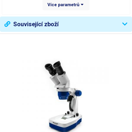
Více parametrů
Rozlišení snímače
1600x1200
Vzdálenost pro zaostření
10mm - nekonečno
Související zboží
Snímání videa
0 snímků za sekundu
Barevná hloubka
24 bitů RGB
Zvětšení
1× až 40× (17" LCD)
Vyvážení bílé
automaticky
Expozice
automaticky
Nasvícení
8× bílá LED
Rozměry pera
135mm × 12mm průměr
Váha balení [kg]:
0.522 kg