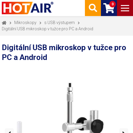
0
Mikroskopy
s USB výstupem
Digitální USB mikroskop v tužce pro PC a Android
Digitální USB mikroskop v tužce pro
PC a Android