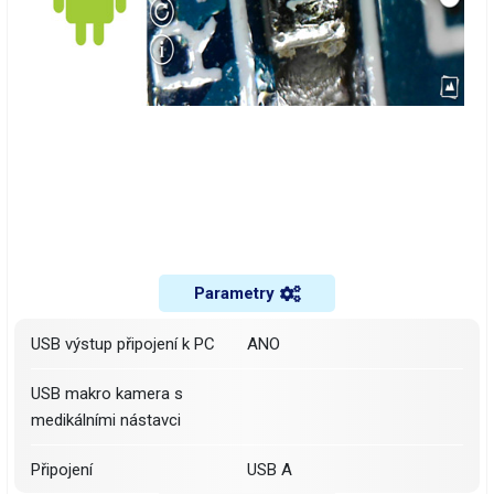
Parametry
USB výstup připojení k PC
ANO
USB makro kamera s
medikálními nástavci
Připojení
USB A