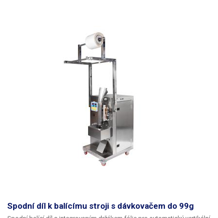
Spodní díl k balícímu stroji s dávkovačem do 99g