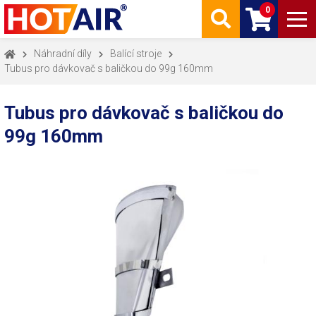
0
Náhradní díly
Balící stroje
Tubus pro dávkovač s baličkou do 99g 160mm
Tubus pro dávkovač s baličkou do
99g 160mm