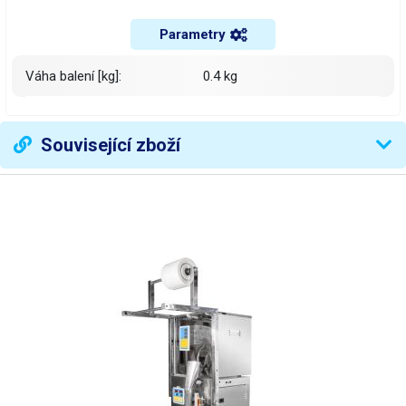
Parametry
Váha balení [kg]:
0.4 kg
Související zboží