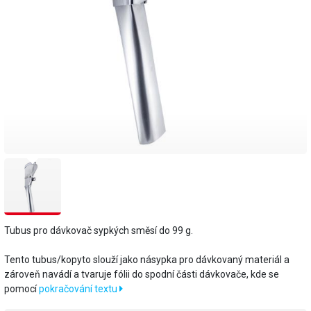
Tubus pro dávkovač sypkých směsí do 99 g.
Tento tubus/kopyto slouží jako násypka pro dávkovaný materiál a
zároveň navádí a tvaruje fólii do spodní části dávkovače, kde se
pomocí
pokračování textu