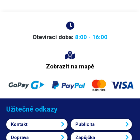
Otevírací doba:
8:00 - 16:00
Zobrazit na mapě
Užitečné odkazy
Kontakt
Publicita
Doprava
Zapůjčka