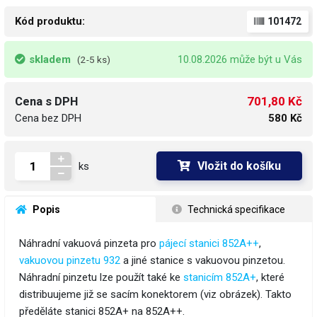
Kód produktu:
101472
skladem
10.08.2026 může být u Vás
(2-5 ks)
701,80 Kč
Cena s DPH
Cena bez DPH
580 Kč
Vložit do košíku
ks
 Popis
 Technická specifikace
Náhradní vakuová pinzeta pro
pájecí stanici 852A++
,
vakuovou pinzetu 932
a jiné stanice s vakuovou pinzetou.
Náhradní pinzetu lze použít také ke
stanicím 852A+
, které
distribuujeme již se sacím konektorem (viz obrázek). Takto
předěláte stanici 852A+ na 852A++.