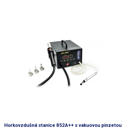
Horkovzdušná stanice 852A++ s vakuovou pinzetou