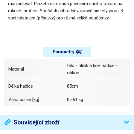
manipulovat. Pinzeta se ovládá přivřením sacího otvoru na
rukojeti prstem. Součástí náhradní vakuové pinzety jsou i 3
sací nástavce (přísavky) pro různě veliké součástky.
Parametry
tělo - hliník a kov, hadice -
Materiál
silikon
Délka hadice
85cm
Váha balení [kg]:
0.661 kg
Související zboží