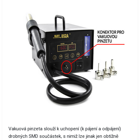
Vakuová pinzeta slouží k uchopení (k pájení a odpájení)
drobných SMD součástek, s nimiž lze jinak jen obtížně