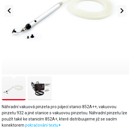
Náhradní vakuová pinzeta pro pájecí stanici 852A++, vakuovou
pinzetu 932 a jiné stanice s vakuovou pinzetou. Náhradní pinzetu lze
použít také ke stanicím 852A+, které distribuujeme již se sacím
konektorem
pokračování textu