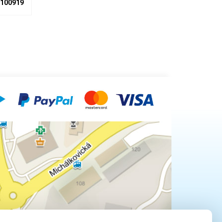
100919