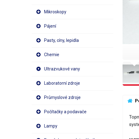
Mikroskopy
Pájení
Pasty, cíny, lepidla
Chemie
Ultrazvukové vany
Laboratorní zdroje
Průmyslové zdroje
 P
Počítačky a podavače
Topn
syst
Lampy