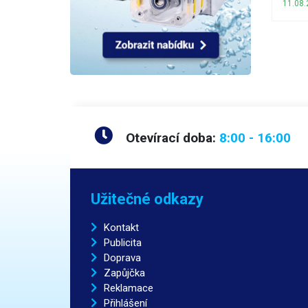
11.08.
Otevírací doba:
8:00 - 16:00
Užitečné odkazy
Kontakt
Publicita
Doprava
Zapůjčka
Reklamace
Přihlášení