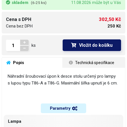
skladem
11.08.2026 může být u Vás
(6-25 ks)
302,50 Kč
Cena s DPH
Cena bez DPH
250 Kč
Vložit do košíku
ks
 Popis
 Technická specifikace
Náhradní šroubovací úpon k desce stolu určený pro lampy
s lupou typu T86-A a T86-G. Maximální šířka upnutí je 6 cm.
Parametry
Lampa