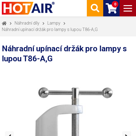
0
Náhradní díly
Lampy
Náhradní upínací držák pro lampy s lupou T86-A,G
Náhradní upínací držák pro lampy s
lupou T86-A,G