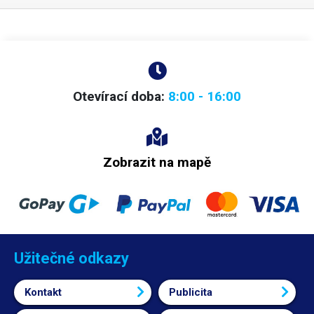
na fotografiích není součástí dodávky.
Otevírací doba:
8:00 - 16:00
Zobrazit na mapě
Užitečné odkazy
Kontakt
Publicita