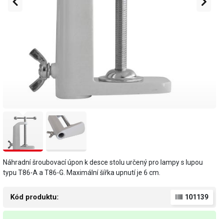
Náhradní šroubovací úpon k desce stolu určený pro lampy s lupou
typu T86-A a T86-G. Maximální šířka upnutí je 6 cm.
Kód produktu:
101139