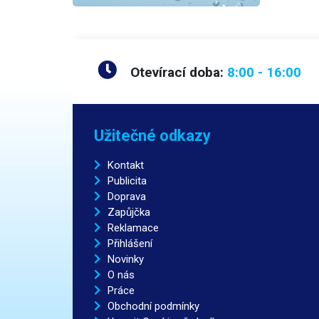
Otevírací doba:
8:00 - 16:00
Užitečné odkazy
Kontakt
Publicita
Doprava
Zapůjčka
Reklamace
Přihlášení
Novinky
O nás
Práce
Obchodní podmínky