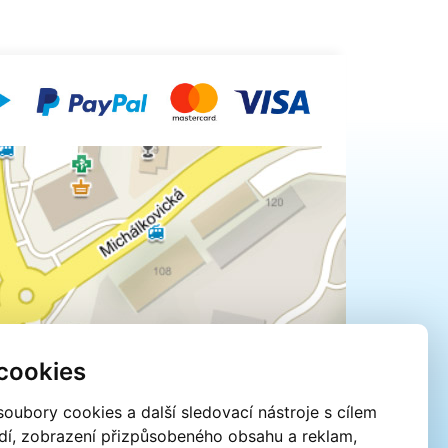
cookies
oubory cookies a další sledovací nástroje s cílem
edí, zobrazení přizpůsobeného obsahu a reklam,