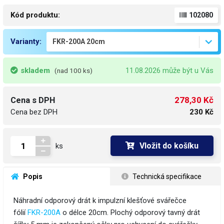
Kód produktu:
102080
Varianty:
skladem
11.08.2026 může být u Vás
(nad 100 ks)
278,30 Kč
Cena s DPH
Cena bez DPH
230 Kč
Vložit do košíku
ks
 Popis
 Technická specifikace
Náhradní odporový drát k impulzní klešťové svářečce
fólií
FKR-200A
o délce 20cm. Plochý odporový tavný drát