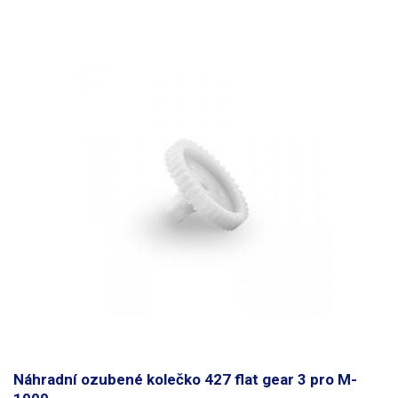
Náhradní ozubené kolečko 427 flat gear 3 pro M-