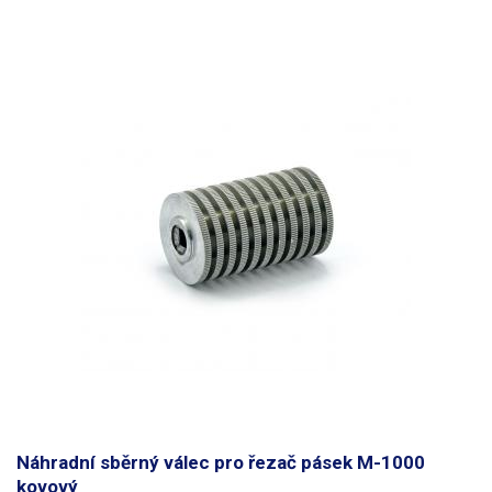
Náhradní sběrný válec pro řezač pásek M-1000
kovový