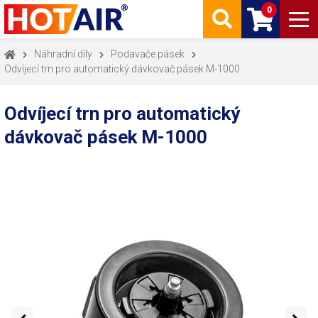
0
Náhradní díly
Podavače pásek
Odvíjecí trn pro automatický dávkovač pásek M-1000
Odvíjecí trn pro automatický
dávkovač pásek M-1000