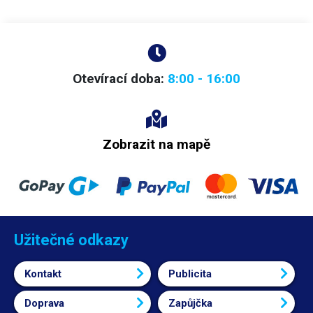
Otevírací doba:
8:00 - 16:00
Zobrazit na mapě
Užitečné odkazy
Kontakt
Publicita
Doprava
Zapůjčka