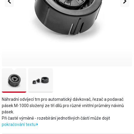
Náhradní odvíjecí trn pro automatický dávkovač, řezač a podavač
pásek M-1000 složený ze tří dílů pro různé vnitřní průměry návinů
pásek.
Při časté výměně - rozebírání jednotlivých částí může dojit
pokračování textu