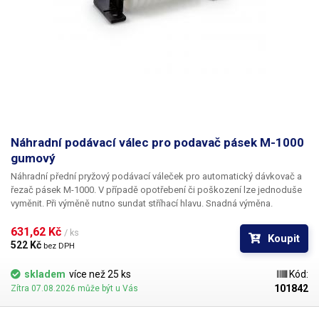
Náhradní podávací válec pro podavač pásek M-1000
gumový
Náhradní přední pryžový podávací váleček pro automatický dávkovač a
řezač pásek M-1000. V případě opotřebení či poškození lze jednoduše
vyměnit. Při výměně nutno sundat stříhací hlavu. Snadná výměna.
631,62 Kč 
/ ks
Koupit
522 Kč 
bez DPH
skladem
více než 25 ks
Kód:
101842
Zítra 07.08.2026 může být u Vás