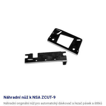
Náhradní nůž k NSA ZCUT-9
Náhradní originální nůž pro automatický dávkovač a řezač pásek a štítků