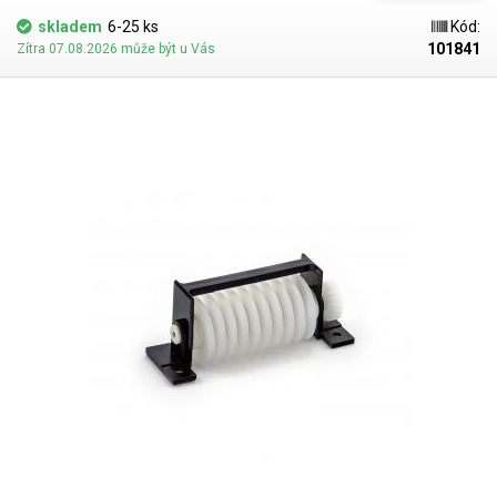
skladem
6-25 ks
Kód:
101841
Zítra 07.08.2026 může být u Vás