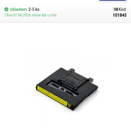
skladem
2-5 ks
Kód:
101843
Zítra 07.08.2026 může být u Vás