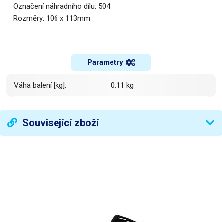
Označení náhradního dílu: 504
Rozměry: 106 x 113mm
Parametry
Váha balení [kg]:
0.11 kg
Související zboží