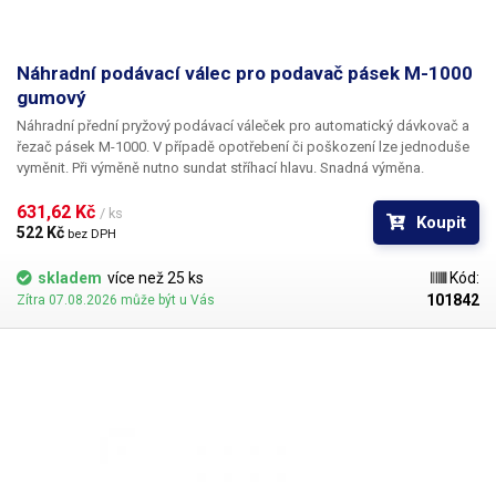
Náhradní podávací válec pro podavač pásek M-1000
gumový
Náhradní přední pryžový podávací váleček pro automatický dávkovač a
řezač pásek M-1000. V případě opotřebení či poškození lze jednoduše
vyměnit. Při výměně nutno sundat stříhací hlavu. Snadná výměna.
631,62 Kč 
/ ks
Koupit
522 Kč 
bez DPH
skladem
více než 25 ks
Kód:
101842
Zítra 07.08.2026 může být u Vás