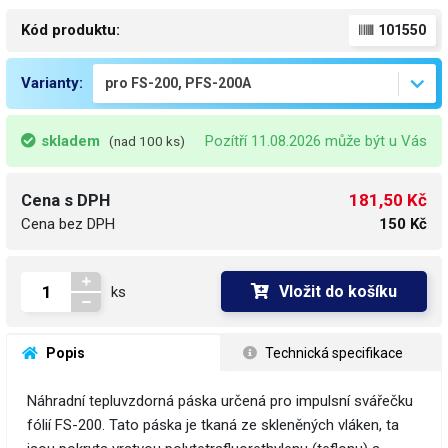
Kód produktu:
101550
Varianty:
skladem
Pozítří 11.08.2026 může být u Vás
(nad 100 ks)
181,50 Kč
Cena s DPH
Cena bez DPH
150 Kč
Vložit do košíku
ks
 Popis
 Technická specifikace
Náhradní tepluvzdorná páska určená pro impulsní svářečku
fólií FS-200. Tato páska je tkaná ze skleněných vláken, ta