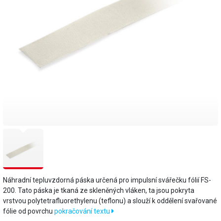
Náhradní tepluvzdorná páska určená pro impulsní svářečku fólií FS-
200. Tato páska je tkaná ze skleněných vláken, ta jsou pokryta
vrstvou polytetrafluorethylenu (teflonu) a slouží k oddělení svařované
fólie od povrchu
pokračování textu