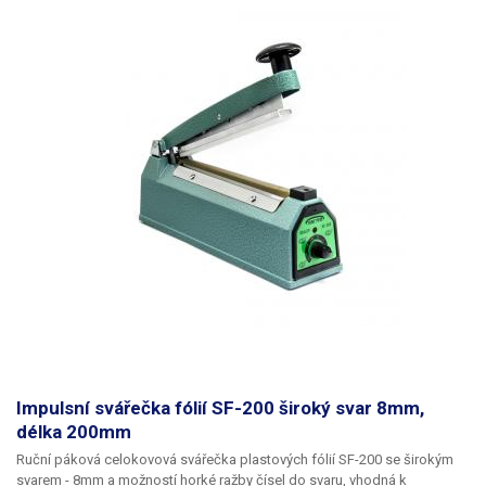
Impulsní svářečka fólií SF-200 široký svar 8mm,
délka 200mm
Ruční páková celokovová svářečka plastových fólií SF-200 se širokým
svarem - 8mm a možností horké ražby čísel do svaru,
vhodná
k