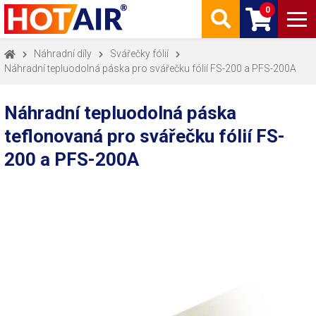
0
Náhradní díly
Svářečky fólií
Náhradní tepluodolná páska pro svářečku fólií FS-200 a PFS-200A
Náhradní tepluodolná páska
teflonovaná pro svářečku fólií FS-
200 a PFS-200A