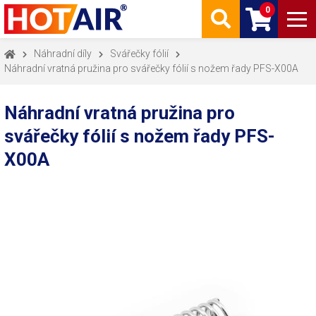
0
Náhradní díly
Svářečky fólií
Náhradní vratná pružina pro svářečky fólií s nožem řady PFS-X00A
Náhradní vratná pružina pro
svářečky fólií s nožem řady PFS-
X00A