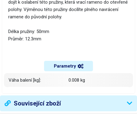
dojít k oslabení této pružiny, která vrací rameno do otevřené
polohy. Výměnou této pružiny docílíte plného navrácení
ramene do původní polohy.
Délka pružiny: 50mm
Průměr: 12.3mm
Parametry
Váha balení [kg]:
0.008 kg
Související zboží