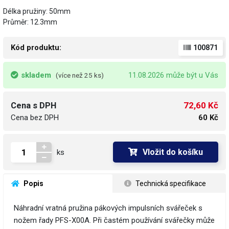
Délka pružiny: 50mm
Průměr: 12.3mm
Kód produktu:
100871
skladem
11.08.2026 může být u Vás
(více než 25 ks)
72,60 Kč
Cena s DPH
Cena bez DPH
60 Kč
Vložit do košíku
ks
 Popis
 Technická specifikace
Náhradní vratná pružina pákových impulsních svářeček s
nožem řady PFS-X00A. Při častém používání svářečky může