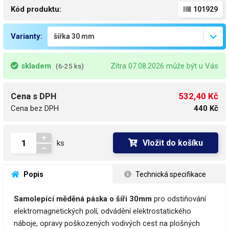
Kód produktu:
101929
Varianty:
skladem
Zítra 07.08.2026 může být u Vás
(6-25 ks)
532,40 Kč
Cena s DPH
Cena bez DPH
440 Kč
Vložit do košíku
ks
 Popis
 Technická specifikace
Samolepící měděná páska o šíři 30mm
pro odstiňování
elektromagnetických polí, odvádění elektrostatického
náboje, opravy poškozených vodivých cest na plošných