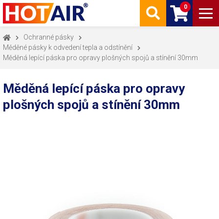
0
Ochranné pásky
Měděné pásky k odvedení tepla a odstínění
Měděná lepící páska pro opravy plošných spojů a stínění 30mm
Měděná lepící páska pro opravy
plošných spojů a stínění 30mm