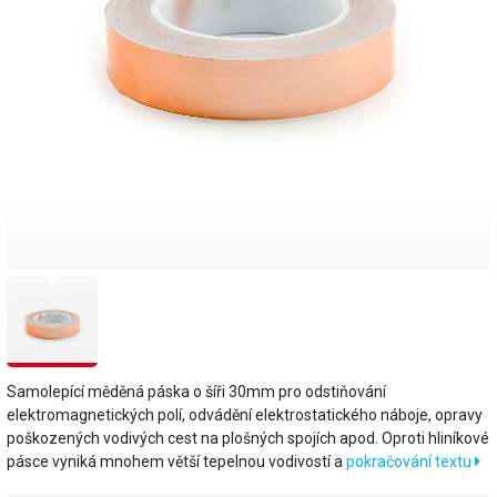
Samolepící měděná páska o šíři 30mm pro odstiňování
elektromagnetických polí, odvádění elektrostatického náboje, opravy
poškozených vodivých cest na plošných spojích apod. Oproti hliníkové
pásce vyniká mnohem větší tepelnou vodivostí a
pokračování textu