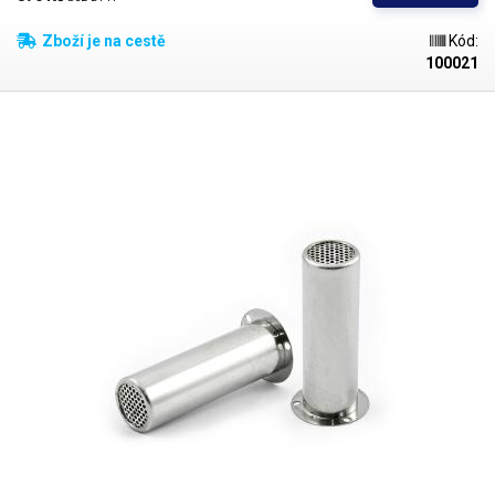
Zboží je na cestě
Kód:
100021