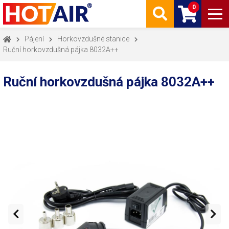
0
Pájení
Horkovzdušné stanice
Ruční horkovzdušná pájka 8032A++
Ruční horkovzdušná pájka 8032A++