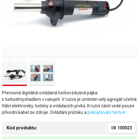
​Přenosná digitálně ovládaná horkovzdušná pájka
s turbodmychadlem v rukojeti. V ručce je umístěn celý agregát včetně
řídící elektroniky, turbíny a ovládacích prvků. K ruční části vede pouze
přívodní kabel ze zdroje. Ovládání průtoku a
pokračování textu
Kód produktu:
100023