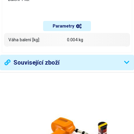
Parametry
Váha balení [kg]:
0.004 kg
Související zboží