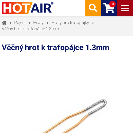
0
Pájení
Hroty
Hroty pro trafopájky
Věčný hrot k trafopájce 1.3mm
Věčný hrot k trafopájce 1.3mm