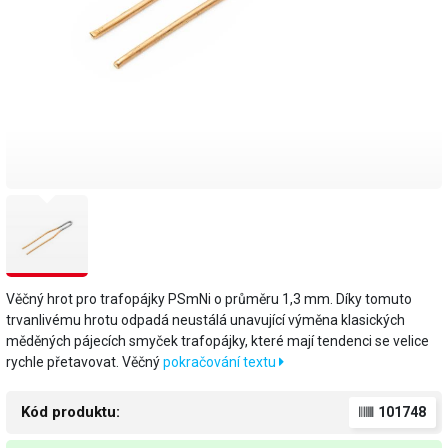
Věčný hrot pro trafopájky PSmNi o průměru 1,3 mm. Díky tomuto
trvanlivému hrotu odpadá neustálá unavující výměna klasických
měděných pájecích smyček trafopájky, které mají tendenci se velice
rychle přetavovat. Věčný
pokračování textu
Kód produktu:
101748