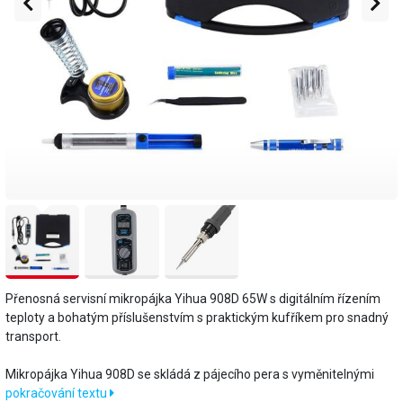
Přenosná servisní mikropájka Yihua 908D 65W s digitálním řízením
teploty a bohatým příslušenstvím s praktickým kufříkem pro snadný
transport.
Mikropájka Yihua 908D se skládá z pájecího pera s vyměnitelnými
pokračování textu