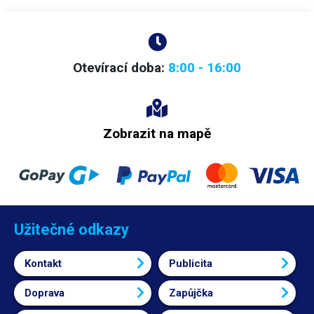
Otevírací doba:
8:00 - 16:00
Zobrazit na mapě
Užitečné odkazy
Kontakt
Publicita
Doprava
Zapůjčka