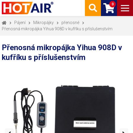
0
Pájení
Mikropájky
přenosné
Přenosná mikropájka Yihua 908D v kufříku s příslušenstvím
Přenosná mikropájka Yihua 908D v
kufříku s příslušenstvím