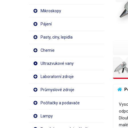
Mikroskopy
Pájení
Pasty, cíny, lepidla
Chemie
Ultrazvukové vany
Laboratorní zdroje
 P
Průmyslové zdroje
Počítačky a podavače
Vyso
odpo
Lampy
Dlou
malé