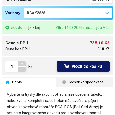
Varianty:
skladem
Zítra 11.08.2026 může být u Vás
(2-5 ks)
738,10 Kč
Cena s DPH
Cena bez DPH
610 Kč
Vložit do košíku
ks
 Popis
 Technická specifikace
Vyberte si trysky dle svých potřeb a níže uvedené tabulky
nebo zvolte kompletní sadu hotair nástavců pro pájení
obvodů povrchové montáže BGA. BGA (Ball Grid Array) je
pouzdro integrovaného obvodu pro povrchovou montáž