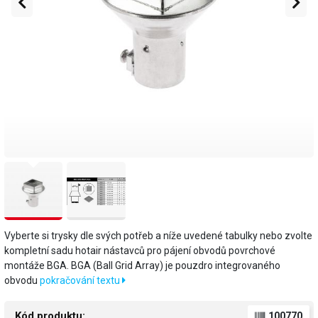
Vyberte si trysky dle svých potřeb a níže uvedené tabulky nebo zvolte
kompletní sadu hotair nástavců pro pájení obvodů povrchové
montáže BGA. BGA (Ball Grid Array) je pouzdro integrovaného
obvodu
pokračování textu
Kód produktu:
100770