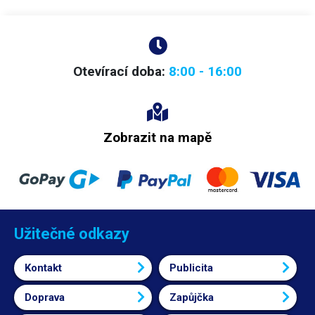
Otevírací doba:
8:00 - 16:00
Zobrazit na mapě
Užitečné odkazy
Kontakt
Publicita
Doprava
Zapůjčka