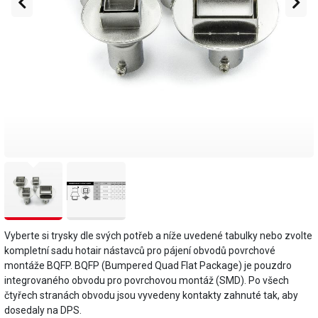
Vyberte si trysky dle svých potřeb a níže uvedené tabulky nebo zvolte
kompletní sadu hotair nástavců pro pájení obvodů povrchové
montáže BQFP. BQFP (Bumpered Quad Flat Package) je pouzdro
integrovaného obvodu pro povrchovou montáž (SMD). Po všech
čtyřech stranách obvodu jsou vyvedeny kontakty zahnuté tak, aby
dosedaly na DPS.