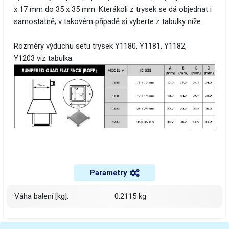
x 17 mm do 35 x 35 mm. Kterákoli z trysek se dá objednat i
samostatně; v takovém případě si vyberte z tabulky níže.
Rozměry výduchu setu trysek Y1180, Y1181, Y1182,
Y1203 viz tabulka:
Parametry
Váha balení [kg]:
0.2115 kg