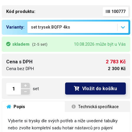
Kód produktu:
100777
Varianty:
skladem
10.08.2026 může být u Vás
(2-5 set)
2 783 Kč
Cena s DPH
Cena bez DPH
2 300 Kč
Vložit do košíku
set
 Popis
 Technická specifikace
Vyberte si trysky dle svých potřeb a níže uvedené tabulky
nebo zvolte kompletní sadu hotair nástavců pro pájení