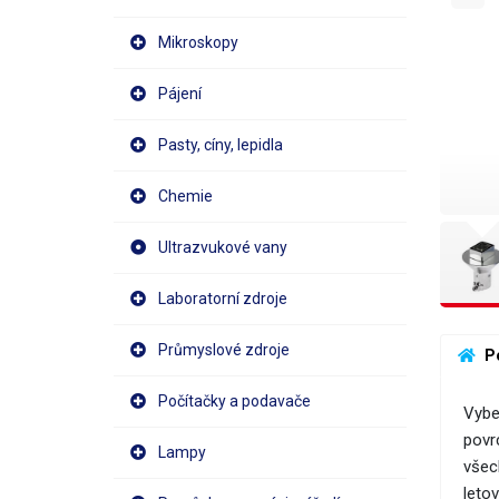
Mikroskopy
Pájení
Pasty, cíny, lepidla
Chemie
Ultrazvukové vany
Laboratorní zdroje
Průmyslové zdroje
 P
Počítačky a podavače
Vybe
povr
Lampy
všec
letov