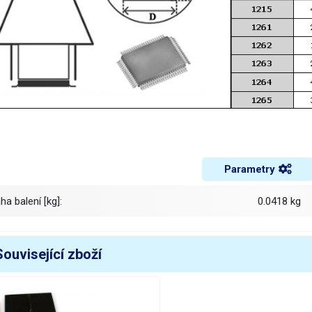
Parametry
áha balení [kg]:
0.0418 kg
Související zboží