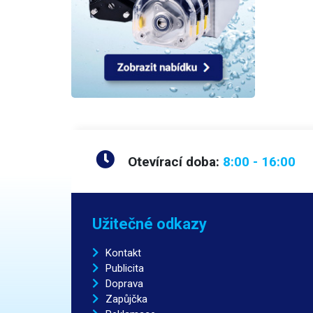
Otevírací doba:
8:00 - 16:00
Užitečné odkazy
Kontakt
Publicita
Doprava
Zapůjčka