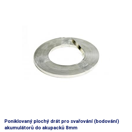
Poniklovaný plochý drát pro svařování (bodování)
akumulátorů do akupacků 8mm