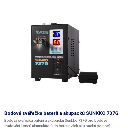
Bodová svářečka baterií a akupacků SUNKKO 737G
Bodová svářečka baterií a akupacků Sunkko 737G
pro bodové
svařování konců akumulátorů do bateriových aku packů pomocí