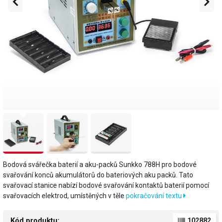
Bodová svářečka baterií a aku-packů Sunkko 788H pro bodové
svařování konců akumulátorů do bateriových aku packů. Tato
svařovací stanice nabízí bodové svařování kontaktů baterií pomocí
svařovacích elektrod, umístěných v těle
pokračování textu
Kód produktu:
102882