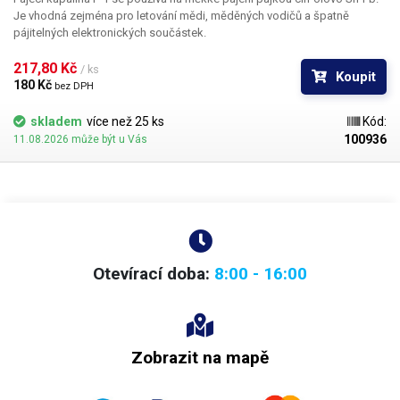
Je vhodná zejména pro letování mědi, měděných vodičů a špatně
pájitelných elektronických součástek.
217,80 Kč 
/ ks
Koupit
180 Kč 
bez DPH
skladem
více než 25 ks
Kód:
100936
11.08.2026 může být u Vás
Otevírací doba:
8:00 - 16:00
Zobrazit na mapě