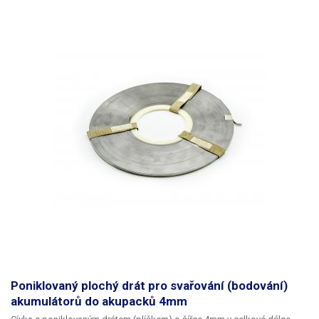
Poniklovaný plochý drát pro svařování (bodování)
akumulátorů do akupacků 4mm