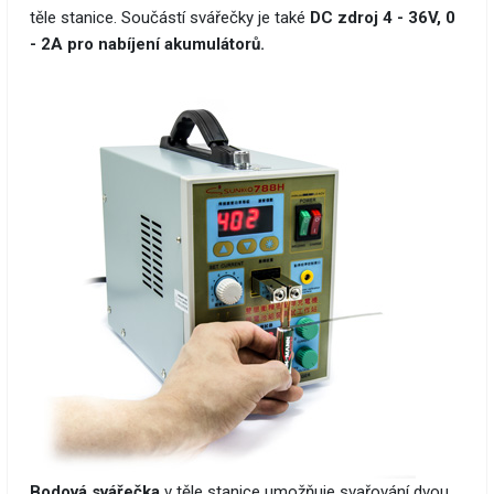
těle stanice. Součástí svářečky je také
DC zdroj 4 - 36V, 0
- 2A pro nabíjení akumulátorů.
Bodová svářečka
v těle stanice umožňuje svařování dvou