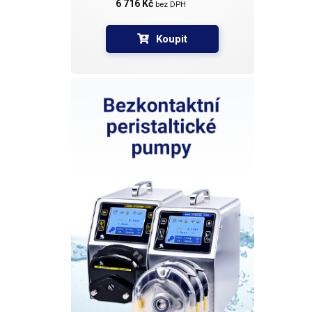
6 716 Kč 
bez DPH
Koupit