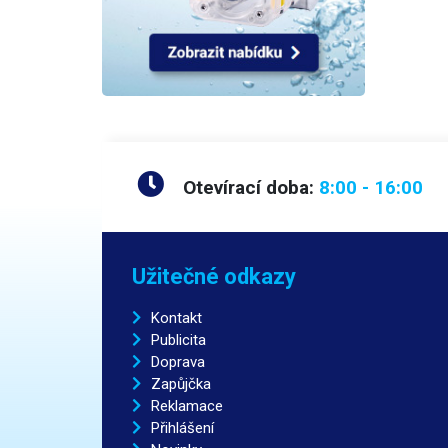
Otevírací doba:
8:00 - 16:00
Užitečné odkazy
Kontakt
Publicita
Doprava
Zapůjčka
Reklamace
Přihlášení