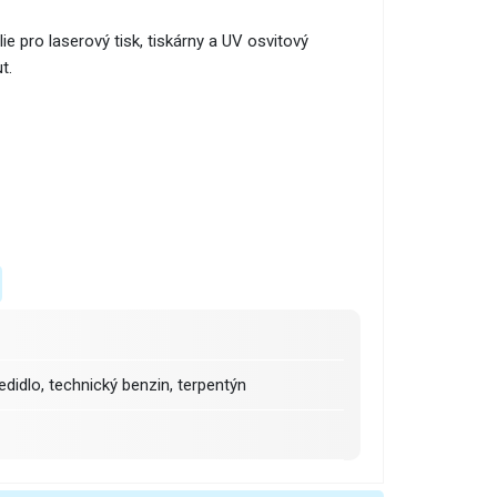
e pro laserový tisk, tiskárny a UV osvitový
t.
edidlo, technický benzin, terpentýn