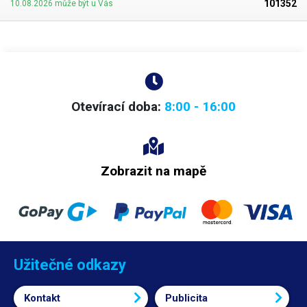
101352
10.08.2026 může být u Vás
Otevírací doba:
8:00 - 16:00
Zobrazit na mapě
Užitečné odkazy
Kontakt
Publicita