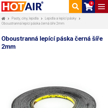
0
Pasty, cíny, lepidla
Lepidla a lepící pásky
Oboustranná lepící páska černá šíře 2mm
Oboustranná lepící páska černá šíře
2mm