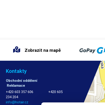
Zobrazit na mapě
Kontakty
Obchodní oddělení
Reklamace
+420 603 357 606 +420 605
234 204
info@hotair.cz