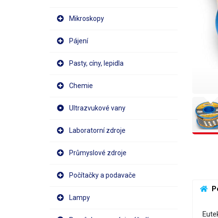
Mikroskopy
Pájení
Pasty, cíny, lepidla
Chemie
Ultrazvukové vany
Laboratorní zdroje
Průmyslové zdroje
Počítačky a podavače
 P
Lampy
Eutek