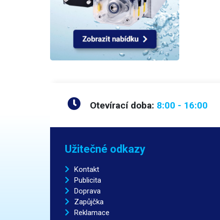
Otevírací doba:
8:00 - 16:00
Užitečné odkazy
Kontakt
Publicita
Doprava
Zapůjčka
Reklamace