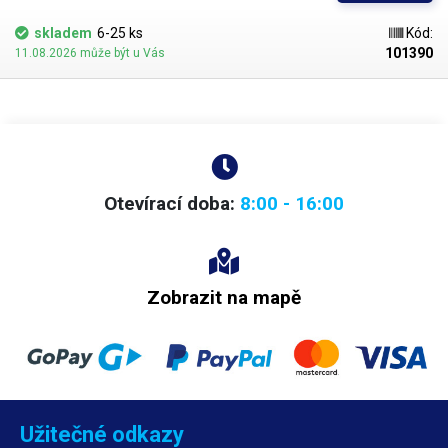
skladem
6-25 ks
Kód:
101390
11.08.2026 může být u Vás
Otevírací doba:
8:00 - 16:00
Zobrazit na mapě
Užitečné odkazy