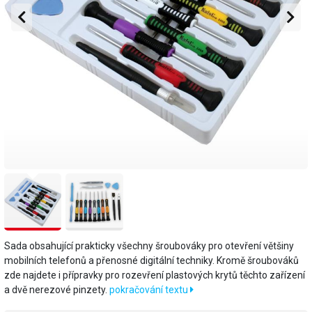
Sada obsahující prakticky všechny šroubováky pro otevření většiny
mobilních telefonů a přenosné digitální techniky. Kromě šroubováků
zde najdete i přípravky pro rozevření plastových krytů těchto zařízení
a dvě nerezové pinzety.
pokračování textu