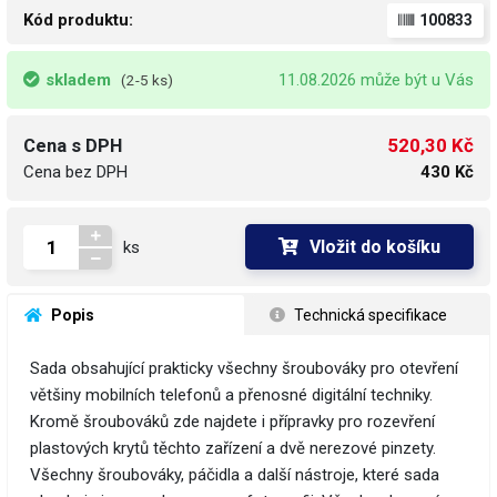
Kód produktu:
100833
skladem
11.08.2026 může být u Vás
(2-5 ks)
520,30 Kč
Cena s DPH
Cena bez DPH
430 Kč
Vložit do košíku
ks
 Popis
 Technická specifikace
Sada obsahující prakticky všechny šroubováky pro otevření
většiny mobilních telefonů a přenosné digitální techniky.
Kromě šroubováků zde najdete i přípravky pro rozevření
plastových krytů těchto zařízení a dvě nerezové pinzety.
Všechny šroubováky, páčidla a další nástroje, které sada