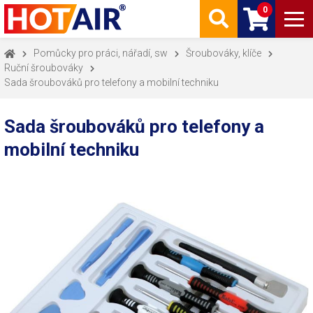
0
Pomůcky pro práci, nářadí, sw
Šroubováky, klíče
Ruční šroubováky
Sada šroubováků pro telefony a mobilní techniku
Sada šroubováků pro telefony a
mobilní techniku