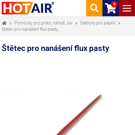
0
Pomůcky pro práci, nářadí, sw
Šablony pro pájení
Štětec pro nanášení flux pasty
Štětec pro nanášení flux pasty