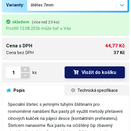
Varianty:
skladem
(více než 25 ks)
Pozítří 12.08.2026 může být u Vás
44,77 Kč
Cena s DPH
Cena bez DPH
37 Kč
Vložit do košíku
ks
 Popis
 Technická specifikace
Speciální štetec s jemnými tuhými štětinami pro
rovnoměrné nanášení flux pasty při využití metody přetavení
cínových kuliček na pájecí desce (kontaktním preheateru).
Štetcem nanaseme flux pastu na očištěný čip zbavený