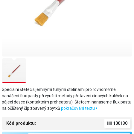
Speciální štetec s jemnými tuhými štětinami pro rovnoměrné
nanášení flux pasty při využití metody přetavení cínových kuliček na
pájecí desce (kontaktním preheateru). Štetcem nanaseme flux pastu
na očištěný čip zbavený zbytků
pokračování textu
Kód produktu:
100130