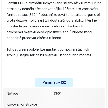
uchytit DPS o rozměru uchycované strany až 210mm. Druhá
strana by neměla přesahovat délku 135mm pro zachování
funkce rotace 360°. Robustní kovová konstrukce a gumové
protiskluzové nohy zajišťují dostatečnou stabilitu, která je
obzvláště při pájení více než žádoucí. Díky tomuto
otočnému svěráku desek plošných spojů budete moci
pohodlně pracovat oběma rukama.
Tuhost držení polohy lze nastavit pomocí aretačních
šroubů, stejně tak délku svěráku. Jednoduchá montáž.
Parametry
Rotace
360°
Kovová konstrukce