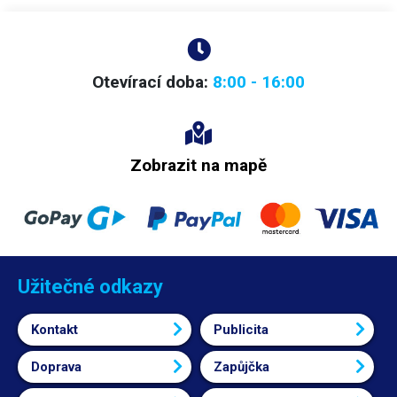
Otevírací doba:
8:00 - 16:00
Zobrazit na mapě
Užitečné odkazy
Kontakt
Publicita
Doprava
Zapůjčka