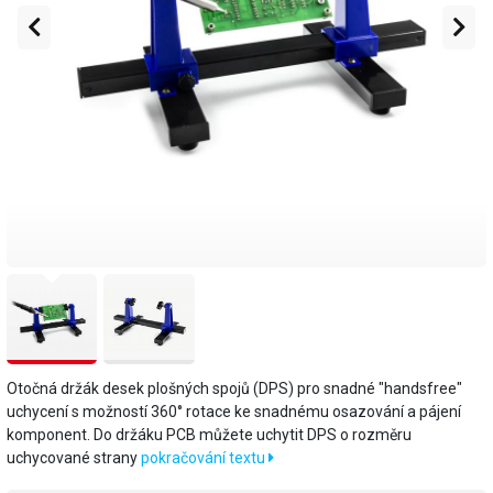
Otočná držák desek plošných spojů (DPS) pro snadné "handsfree"
uchycení s možností 360° rotace ke snadnému osazování a pájení
komponent. Do držáku PCB můžete uchytit DPS o rozměru
uchycované strany
pokračování textu