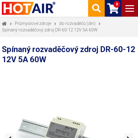
0
Průmyslové zdroje
do rozvaděčů (din)
Spínaný rozvaděčový zdroj DR-60-12 12V 5A 60W
Spínaný rozvaděčový zdroj DR-60-12
12V 5A 60W