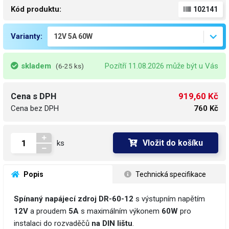
Kód produktu:
102141
Varianty:
skladem
Pozítří 11.08.2026 může být u Vás
(6-25 ks)
919,60 Kč
Cena s DPH
Cena bez DPH
760 Kč
Vložit do košíku
ks
 Popis
 Technická specifikace
Spínaný napájecí zdroj DR-60-12
s výstupním napětím
12V
a proudem
5A
s maximálním výkonem
60W
pro
instalaci do rozvaděčů
na DIN lištu
.