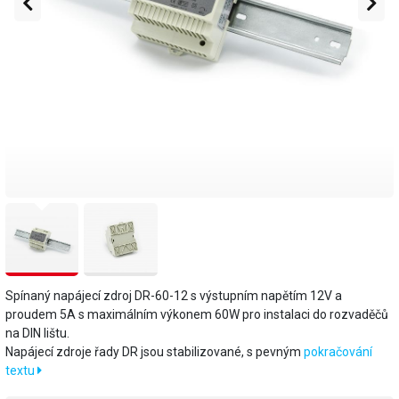
Spínaný napájecí zdroj DR-60-12 s výstupním napětím 12V a
proudem 5A s maximálním výkonem 60W pro instalaci do rozvaděčů
na DIN lištu.
Napájecí zdroje řady DR jsou stabilizované, s pevným
pokračování
textu