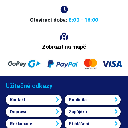
Otevírací doba:
8:00 - 16:00
Zobrazit na mapě
Užitečné odkazy
Kontakt
Publicita
Doprava
Zapůjčka
Reklamace
Přihlášení