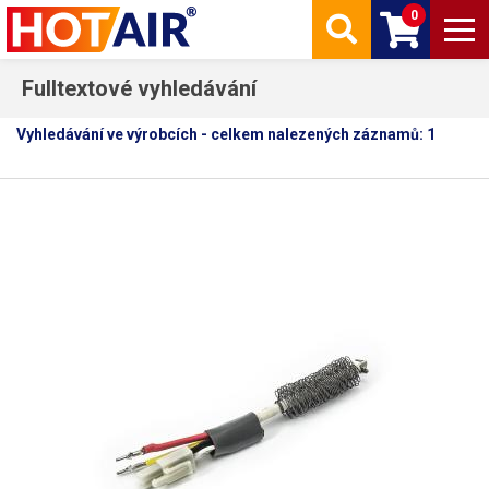
0
Fulltextové vyhledávání
Vyhledávání ve výrobcích - celkem nalezených záznamů: 1