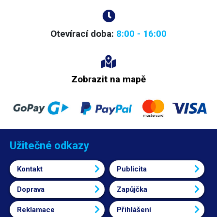
Otevírací doba:
8:00 - 16:00
Zobrazit na mapě
Užitečné odkazy
Kontakt
Publicita
Doprava
Zapůjčka
Reklamace
Přihlášení