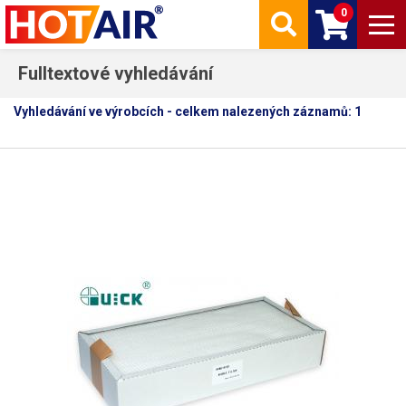
0
Fulltextové vyhledávání
Vyhledávání ve výrobcích - celkem nalezených záznamů: 1