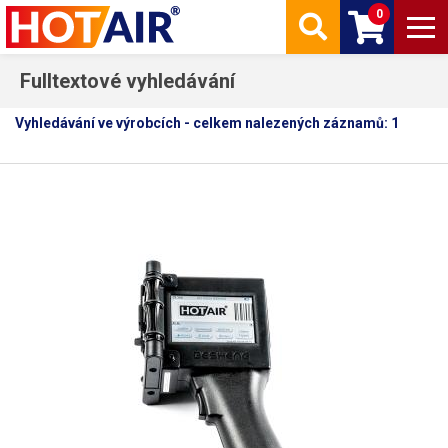
0
Fulltextové vyhledávání
Vyhledávání ve výrobcích - celkem nalezených záznamů: 1