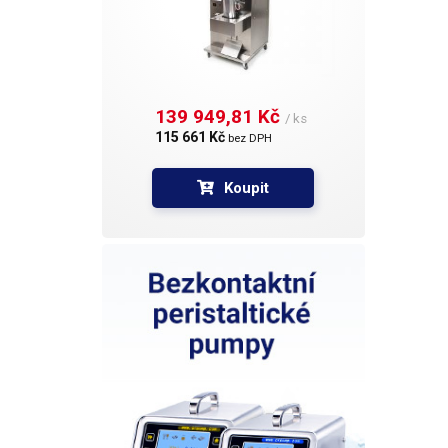
139 949,81 Kč 
/ ks
115 661 Kč 
bez DPH
Koupit