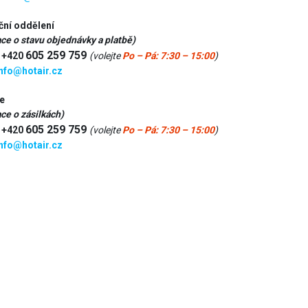
ční oddělení
ce o stavu objednávky a platbě)
605 259 759
:
+420
(volejte
Po – Pá: 7:30 – 15:00
)
nfo@hotair.cz
e
ce o zásilkách)
605 259 759
:
+420
(volejte
Po – Pá: 7:30 – 15:00
)
nfo@hotair.cz