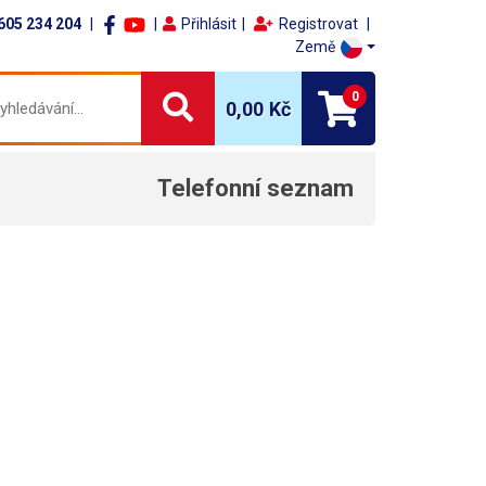
605 234 204
Přihlásit
Registrovat
Země
0
0,00 Kč
Telefonní seznam