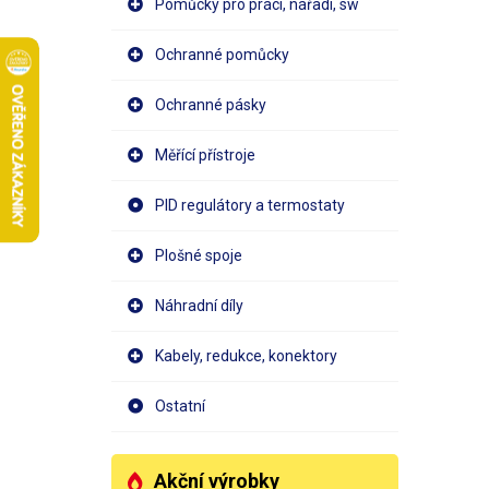
Pomůcky pro práci, nářadí, sw
Ochranné pomůcky
Ochranné pásky
Měřící přístroje
PID regulátory a termostaty
Plošné spoje
Náhradní díly
Kabely, redukce, konektory
Ostatní
Akční výrobky