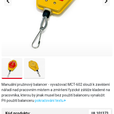
Manuální pružinový balancer - vyvažovač MCT-602 slouží k zavěšení
nářadí nad pracovním místem a zmírňení fyzické zátěže kladené na
pracovníka, kterou by jinak musel bez použití balanceru vynaložit.
Při použití balanceru
pokračování textu
Kód produktu:
101373