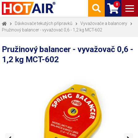
0
Dávkovače tekutých přípravků
Vyvažovače a balancery
Pružinový balancer - vyvažovač 0,6 - 1,2 kg MCT-602
Pružinový balancer - vyvažovač 0,6 -
1,2 kg MCT-602