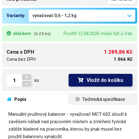
Varianty:
skladem
Pozítří 12.08.2026 může být u Vás
(6-25 ks)
1 289,86 Kč
Cena s DPH
Cena bez DPH
1 066 Kč
Vložit do košíku
ks
 Popis
 Technická specifikace
Manuální pružinový balancer - vyvažovač MCT-602 slouží k
zavěšení nářadí nad pracovním místem a zmírňení fyzické
zátěže kladené na pracovníka, kterou by jinak musel bez
použití balanceru vynaložit.