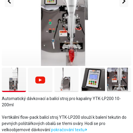
Automatický dávkovací a balící stroj pro kapaliny YTK-LP200 10-
200ml
Vertikální flow-pack balící stroj YTK-LP200 slouží k balení tekutin do
pevných polštářkových obalů se třemi sváry. Hodí se pro
velkoobjemové dávkování
pokračování textu