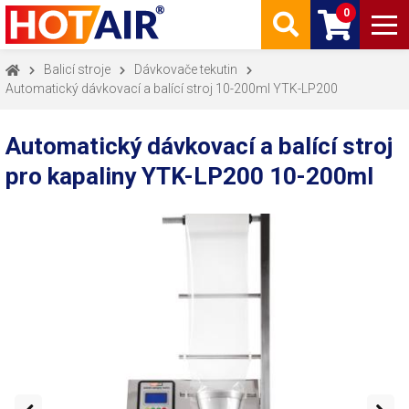
0
Balicí stroje
Dávkovače tekutin
Automatický dávkovací a balící stroj 10-200ml YTK-LP200
Automatický dávkovací a balící stroj
pro kapaliny YTK-LP200 10-200ml