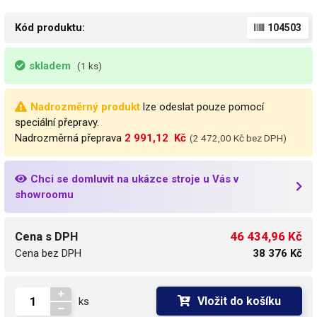
Kód produktu:
104503
skladem
(1 ks)
Nadrozměrný produkt
lze odeslat pouze pomocí
speciální přepravy.
Nadrozměrná přeprava
2 991,12  Kč
(2 472,00 Kč bez DPH)
Chci se domluvit na ukázce stroje u Vás v
showroomu
46 434,96 Kč
Cena s DPH
Cena bez DPH
38 376 Kč
Vložit do košíku
ks