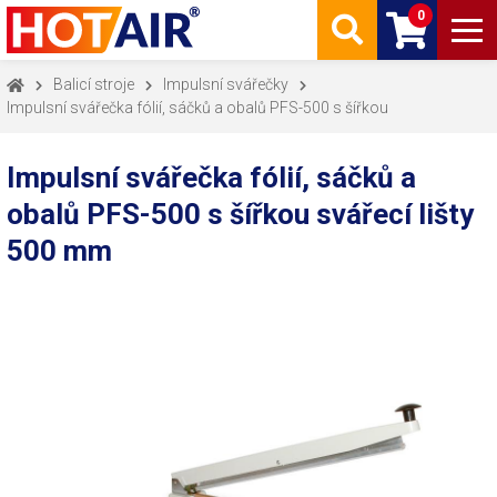
0
Balicí stroje
Impulsní svářečky
Impulsní svářečka fólií, sáčků a obalů PFS-500 s šířkou
Impulsní svářečka fólií, sáčků a
obalů PFS-500 s šířkou svářecí lišty
500 mm