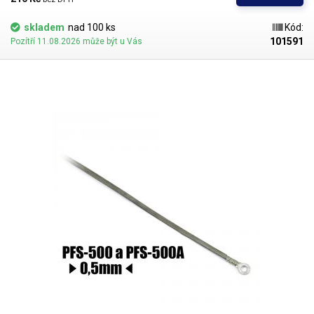
skladem
nad 100 ks
Kód:
101591
Pozítří 11.08.2026 může být u Vás