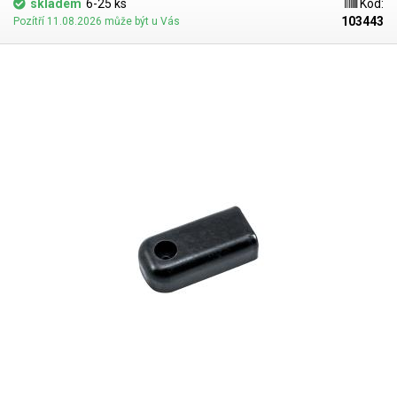
skladem
6-25 ks
Kód:
103443
Pozítří 11.08.2026 může být u Vás