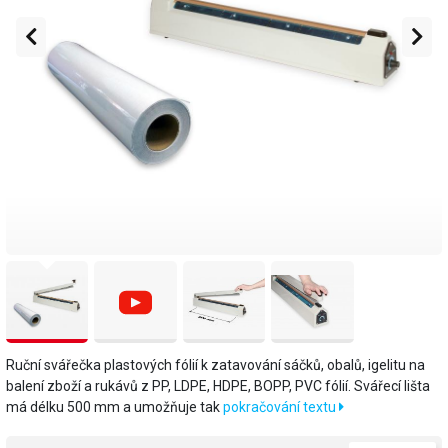
Ruční svářečka plastových fólií k zatavování sáčků, obalů, igelitu na
balení zboží a rukávů z PP, LDPE, HDPE, BOPP, PVC fólií. Svářecí lišta
má délku 500 mm a umožňuje tak
pokračování textu