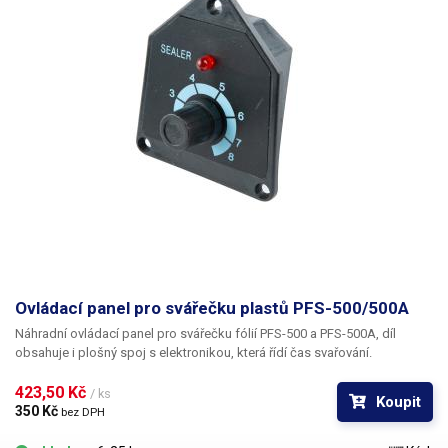
Ovládací panel pro svářečku plastů PFS-500/500A
Náhradní ovládací panel pro svářečku fólií PFS-500 a PFS-500A, díl
obsahuje i plošný spoj s elektronikou, která řídí čas svařování.
423,50 Kč 
/ ks
Koupit
350 Kč 
bez DPH