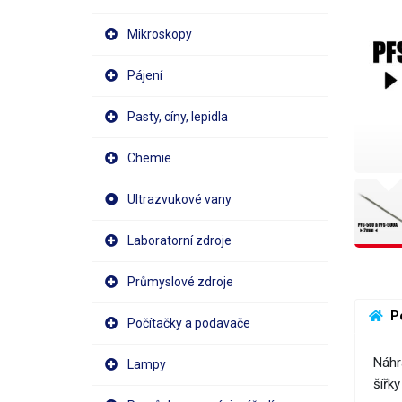
Mikroskopy
Pájení
Pasty, cíny, lepidla
Chemie
Ultrazvukové vany
Laboratorní zdroje
Průmyslové zdroje
 P
Počítačky a podavače
Náhr
Lampy
šířk