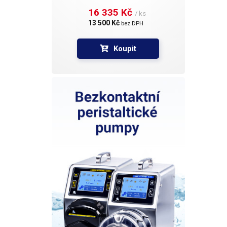
16 335 Kč 
/ ks
13 500 Kč 
bez DPH
Koupit