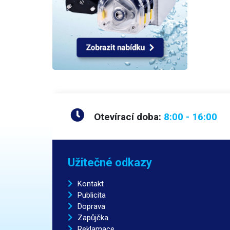
Otevírací doba:
8:00 - 16:00
Užitečné odkazy
Kontakt
Publicita
Doprava
Zapůjčka
Reklamace