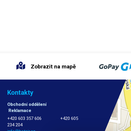
Zobrazit na mapě
Kontakty
Obchodní oddělení
Reklamace
+420 603 357 606 +420 605
234 204