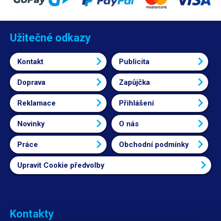
Užitečné odkazy
Kontakt
Publicita
Doprava
Zapůjčka
Reklamace
Přihlášení
Novinky
O nás
Práce
Obchodní podmínky
Upravit Cookie předvolby
Kontakty