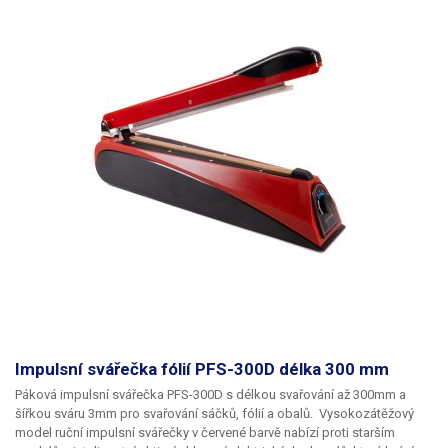
kg.
Impulsní svářečka fólií PFS-300D délka 300 mm
Páková impulsní svářečka PFS-300D s délkou svařování až 300mm a
šířkou sváru 3mm pro svařování sáčků, fólií a obalů.
Vysokozátěžový
model ruční impulsní svářečky v červené barvě
nabízí proti starším