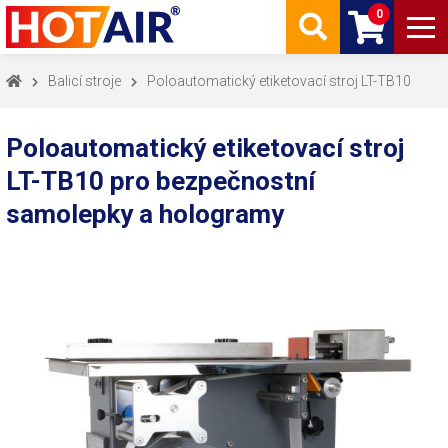
0
Balicí stroje
Poloautomatický etiketovací stroj LT-TB10
Poloautomatický etiketovací stroj
LT-TB10 pro bezpečnostní
samolepky a hologramy