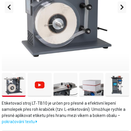
Etiketovací stroj LT‑TB10 je určen pro přesné a efektivní lepení
samolepek přes roh krabiček (tzv. L‑etiketování). Umožňuje rychle a
přesně aplikovat etiketu přes hranu mezi víkem a bokem obalu –
pokračování textu